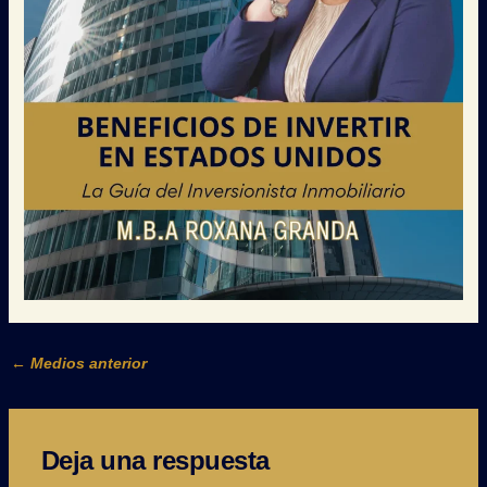
←
Medios anterior
Deja una respuesta