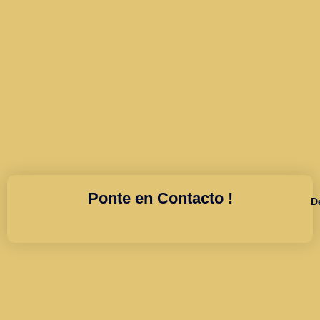
Ponte en Contacto !
D