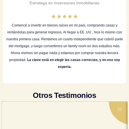
Estratega en Inversiones Inmobiliarias
Comencé a invertir en bienes raíces en mi país, comprando casas y
rentándolas para generar ingresos. Al llegar a EE. UU., hice lo mismo con
nuestra primera casa. Rentamos un cuarto independiente que cubrió parte
del mortgage, y luego convertimos un family room en dos estudios más.
Ahora vivimos sin pagar nada y estamos por comprar nuestra tercera
propiedad.
La clave está en elegir las casas correctas, y en eso soy
experta.
Otros Testimonios