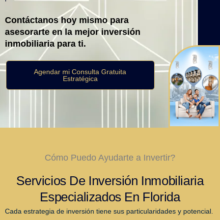
Contáctanos hoy mismo para
asesorarte en la mejor inversión
inmobiliaria para ti.
Agendar mi Consulta Gratuita
Estratégica
Cómo Puedo Ayudarte a Invertir?
Servicios De Inversión Inmobiliaria
Especializados En Florida
Cada estrategia de inversión tiene sus particularidades y potencial.