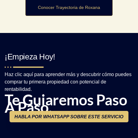
Conocer Trayectoria de Roxana
¡Empieza Hoy!
Haz clic aquí para aprender más y descubrir cómo puedes
comprar tu primera propiedad con potencial de
rentabilidad.
Te Guiaremos Paso
A Paso.
HABLA POR WHATSAPP SOBRE ESTE SERVICIO