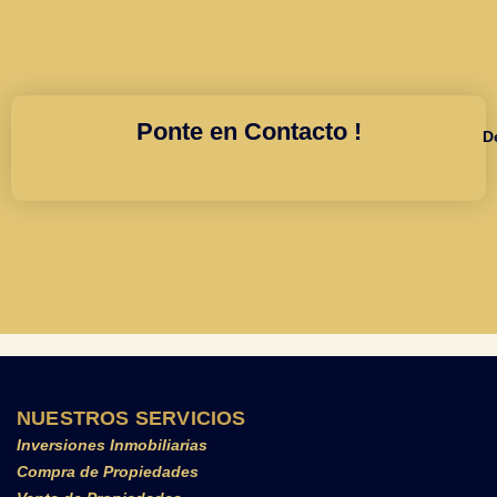
Ponte en Contacto !
D
NUESTROS SERVICIOS
Inversiones Inmobiliarias
Compra de Propiedades