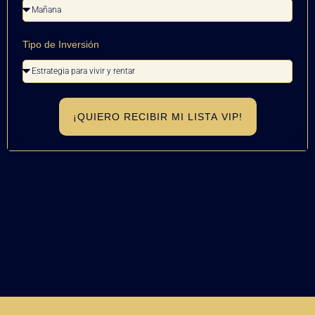
Tipo de Inversión
¡QUIERO RECIBIR MI LISTA VIP!