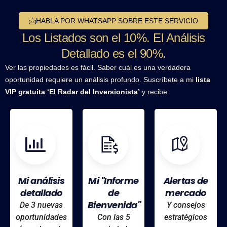
HABLA POR WHATSAPP SOBRE ESTE SERVICIO
Los Listados son el 10%. El Análisis
Detallado es el 90%.
Ver las propiedades es fácil. Saber cuál es una verdadera
oportunidad requiere un análisis profundo. Suscríbete a mi
lista
VIP gratuita ‘El Radar del Inversionista’
y recibe:
Mi análisis
Mi "Informe
Alertas de
detallado
de
mercado
Bienvenida"
De 3 nuevas
Y consejos
oportunidades
Con las 5
estratégicos