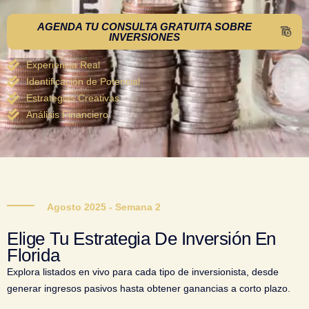
AGENDA TU CONSULTA GRATUITA SOBRE
INVERSIONES
Experiencia Real
Identificación de Potencial
Estrategias Creativas
Análisis Financiero
Agosto 2025 - Semana 2
Elige Tu Estrategia De Inversión En
Florida
Explora listados en vivo para cada tipo de inversionista, desde
generar ingresos pasivos hasta obtener ganancias a corto plazo.