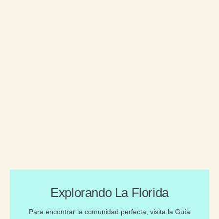
Explorando La Florida
Para encontrar la comunidad perfecta, visita la Guía