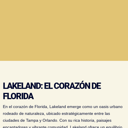
LAKELAND: EL CORAZÓN DE
FLORIDA
En el corazón de Florida, Lakeland emerge como un oasis urbano
rodeado de naturaleza, ubicado estratégicamente entre las
ciudades de Tampa y Orlando. Con su rica historia, paisajes
encantadores y vibrante comunidad, Lakeland ofrece un equilibrio