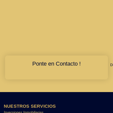
Ponte en Contacto !
D
NUESTROS SERVICIOS
Inversiones Inmobiliarias