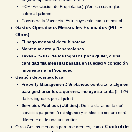
HOA (Asociación de Propietarios) ¡Verifica sus reglas
sobre alquileres!
Considera la Vacancia:
Es incluye esta cuota mensual.
Gastos Operativos Mensuales Estimados (PITI +
Otros):
El pago mensual de tu hipoteca.
Mantenimiento y Reparaciones
Taxes -. 5-10% de los ingresos por alquiler, o una
cantidad fija mensual basada en la edad y condición
Impuestos a la Propiedad
Gestión depositiva local
Property Management:
Si planeas contratar a alguien
para gestionar los alquileres, incluye su tarifa (
8-12%
de los ingresos por alquiler).
Servicios Públicos (Utilities):
Define claramente qué
servicios pagarás tú (si alguno) y cuáles los seguro será
diferente al de una unifamiliar.
Control de
Otros Gastos menores pero recurrentes, como: