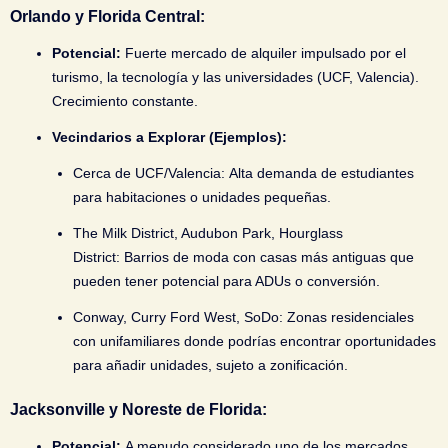
Orlando y Florida Central:
Potencial:
Fuerte mercado de alquiler impulsado por el
turismo, la tecnología y las universidades (UCF, Valencia).
Crecimiento constante.
Vecindarios a Explorar (Ejemplos):
Cerca de UCF/Valencia:
Alta demanda de estudiantes
para habitaciones o unidades pequeñas.
The Milk District, Audubon Park, Hourglass
District:
Barrios de moda con casas más antiguas que
pueden tener potencial para ADUs o conversión.
Conway, Curry Ford West, SoDo:
Zonas residenciales
con unifamiliares donde podrías encontrar oportunidades
para añadir unidades, sujeto a zonificación.
Jacksonville y Noreste de Florida:
Potencial:
A menudo considerado uno de los mercados