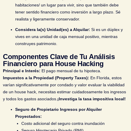
habitaciones/ un lugar para vivir, sino que también debe
tener sentido financiero como inversión a largo plazo. Sé
realista y ligeramente conservador.
Considera la(s) Unidad(es) a Alquilar:
Si es un dúplex y
vives en una unidad de caja mensual positivo, mientras
construyes patrimonio.
Componentes Clave de Tu Análisis
Financiero para House Hacking
Principal e Interés:
El pago mensual de tu hipoteca.
Impuestos a la Propiedad (Property Taxes):
En Florida, estos
varían significativamente por condado y valor evaluar la viabilidad
de un house hack, necesitas estimar cuidadosamente los ingresos
y todos los gastos asociados.
¡Investiga la tasa impositiva local!
Seguro de Propietario
Ingresos por Alquiler
Proyectados:
Costo adicional del seguro contra inundación
Seguro Hipotecario Privado (PMI)