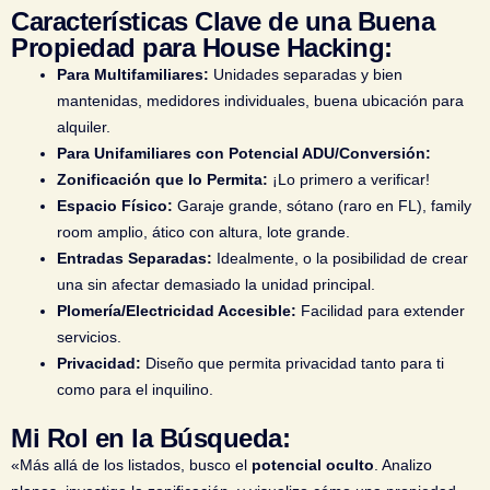
Características Clave de una Buena
Propiedad para House Hacking:
Para Multifamiliares:
Unidades separadas y bien
mantenidas, medidores individuales, buena ubicación para
alquiler.
Para Unifamiliares con Potencial ADU/Conversión:
Zonificación que lo Permita:
¡Lo primero a verificar!
Espacio Físico:
Garaje grande, sótano (raro en FL), family
room amplio, ático con altura, lote grande.
Entradas Separadas:
Idealmente, o la posibilidad de crear
una sin afectar demasiado la unidad principal.
Plomería/Electricidad Accesible:
Facilidad para extender
servicios.
Privacidad:
Diseño que permita privacidad tanto para ti
como para el inquilino.
Mi Rol en la Búsqueda:
«Más allá de los listados, busco el
potencial oculto
. Analizo