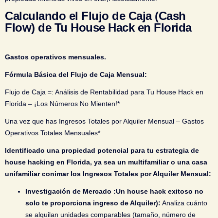
Calculando el Flujo de Caja (Cash
Flow) de Tu House Hack en Florida
Gastos operativos mensuales.
Fórmula Básica del Flujo de Caja Mensual:
Flujo de Caja =: Análisis de Rentabilidad para Tu House Hack en
Florida – ¡Los Números No Mienten!
*
Una vez que has Ingresos Totales por Alquiler Mensual – Gastos
Operativos Totales Mensuales*
Identificado una propiedad potencial para tu estrategia de
house hacking en Florida, ya sea un multifamiliar o una casa
unifamiliar conimar los Ingresos Totales por Alquiler Mensual:
Investigación de Mercado :
Un house hack exitoso no
solo te proporciona ingreso de Alquiler):
Analiza cuánto
se alquilan unidades comparables (tamaño, número de