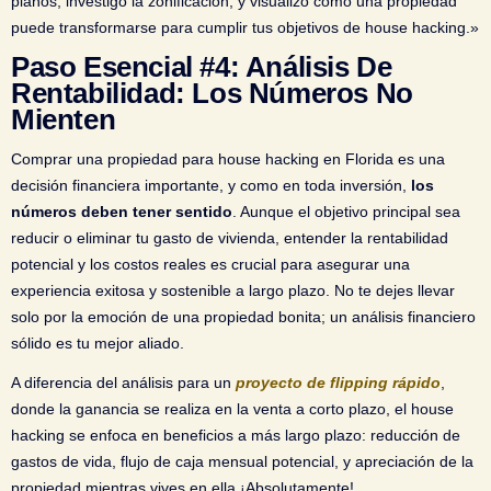
planos, investigo la zonificación, y visualizo cómo una propiedad
puede transformarse para cumplir tus objetivos de house hacking.»
Paso Esencial #4: Análisis De
Rentabilidad: Los Números No
Mienten
Comprar una propiedad para house hacking en Florida es una
decisión financiera importante, y como en toda inversión,
los
números deben tener sentido
. Aunque el objetivo principal sea
reducir o eliminar tu gasto de vivienda, entender la rentabilidad
potencial y los costos reales es crucial para asegurar una
experiencia exitosa y sostenible a largo plazo. No te dejes llevar
solo por la emoción de una propiedad bonita; un análisis financiero
sólido es tu mejor aliado.
A diferencia del análisis para un
proyecto de flipping rápido
,
donde la ganancia se realiza en la venta a corto plazo, el house
hacking se enfoca en beneficios a más largo plazo: reducción de
gastos de vida, flujo de caja mensual potencial, y apreciación de la
propiedad mientras vives en ella.
¡Absolutamente!