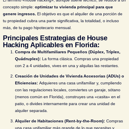
El término «house hacking», aunque suene técnico, se reduce a un
concepto simple:
optimizar tu vivienda principal para que
genere ingresos.
El objetivo es que el alquiler de una porción de
tu propiedad cubra una parte significativa, la totalidad, o incluso
más, de tu pago hipotecario mensual.
Principales Estrategias de House
Hacking Aplicables en Florida:
Compra de Multifamiliares Pequeños (Dúplex, Tríplex,
Quádruplex):
La forma clásica. Compras una propiedad
con 2 a 4 unidades, vives en una y alquilas las restantes.
Creación de Unidades de Vivienda Accesorias (ADUs) o
Eficiencias:
Adquieres una casa unifamiliar y, cumpliendo
con las regulaciones locales, conviertes un garaje, sótano
(menos común en Florida), construyes una «casita» en el
patio, o divides internamente para crear una unidad de
alquiler separada.
Alquiler de Habitaciones (Rent-by-the-Room):
Compras
una casa unifamiliar más grande de lo que necesitas y