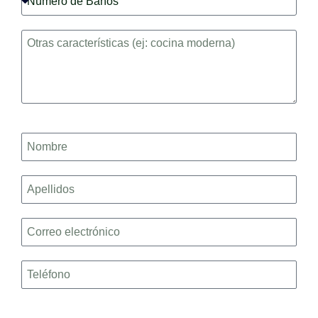
de
Baños
Características
Nombre
Apellidos
Correo
electrónico
Teléfono