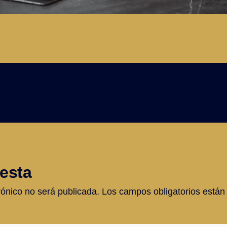
esta
rónico no será publicada.
Los campos obligatorios está