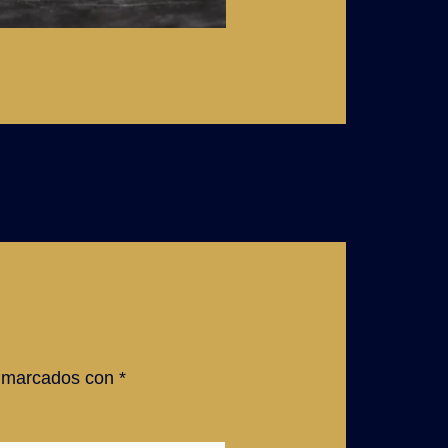
n marcados con
*