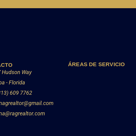
ÁREAS DE SERVICIO
ACTO
 Hudson Way
a - Florida
813) 609 7762
nagrealtor@gmail.com
na@ragrealtor.com