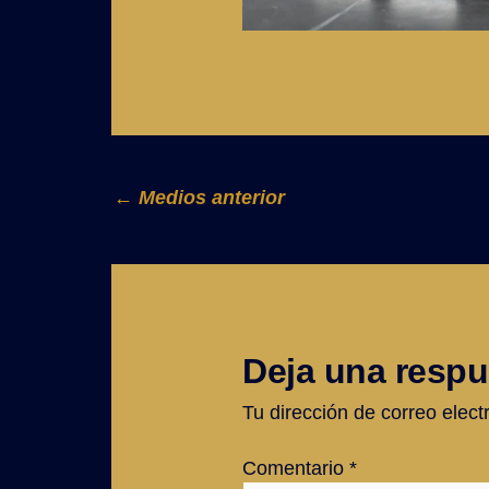
←
Medios anterior
Deja una respu
Tu dirección de correo elect
Comentario
*