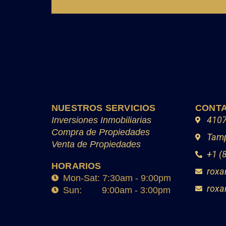
NUESTROS SERVICIOS
CONT
4107
Inversiones Inmobiliarias
Compra de Propiedades
Tamp
Venta de Propiedades
+1 (
HORARIOS
roxa
Mon-Sat: 7:30am - 9:00pm
roxa
Sun: 9:00am - 3:00pm