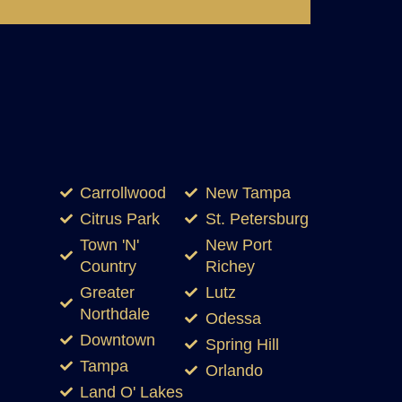
Carrollwood
New Tampa
Citrus Park
St. Petersburg
Town 'N'
New Port
Country
Richey
Greater
Lutz
Northdale
Odessa
Downtown
Spring Hill
Tampa
Orlando
Land O' Lakes