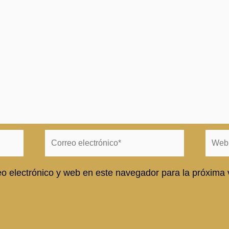
Correo
Web
electrónico*
o electrónico y web en este navegador para la próxima