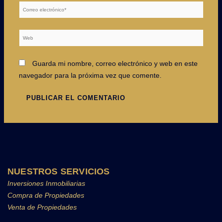
Correo
electrónico*
Web
Guarda mi nombre, correo electrónico y web en este
navegador para la próxima vez que comente.
NUESTROS SERVICIOS
Inversiones Inmobiliarias
Compra de Propiedades
Venta de Propiedades