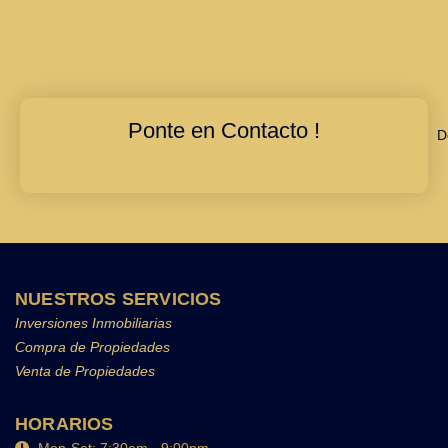
Ponte en Contacto !
D
NUESTROS SERVICIOS
Inversiones Inmobiliarias
Compra de Propiedades
Venta de Propiedades
HORARIOS