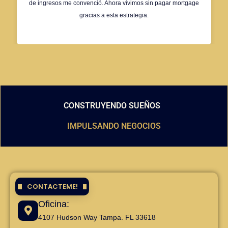
de ingresos me convenció. Ahora vivimos sin pagar mortgage
gracias a esta estrategia.
CONSTRUYENDO SUEÑOS
IMPULSANDO NEGOCIOS
CONTACTEME!
Oficina:
4107 Hudson Way Tampa. FL 33618