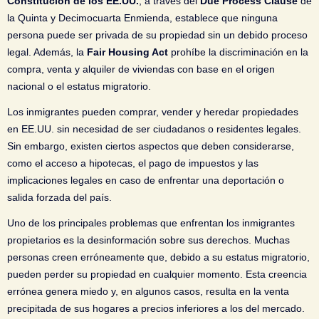
Constitución de los EE.UU.
, a través del
Due Process Clause
de
la Quinta y Decimocuarta Enmienda, establece que ninguna
persona puede ser privada de su propiedad sin un debido proceso
legal. Además, la
Fair Housing Act
prohíbe la discriminación en la
compra, venta y alquiler de viviendas con base en el origen
nacional o el estatus migratorio.
Los inmigrantes pueden comprar, vender y heredar propiedades
en EE.UU. sin necesidad de ser ciudadanos o residentes legales.
Sin embargo, existen ciertos aspectos que deben considerarse,
como el acceso a hipotecas, el pago de impuestos y las
implicaciones legales en caso de enfrentar una deportación o
salida forzada del país.
Uno de los principales problemas que enfrentan los inmigrantes
propietarios es la desinformación sobre sus derechos. Muchas
personas creen erróneamente que, debido a su estatus migratorio,
pueden perder su propiedad en cualquier momento. Esta creencia
errónea genera miedo y, en algunos casos, resulta en la venta
precipitada de sus hogares a precios inferiores a los del mercado.