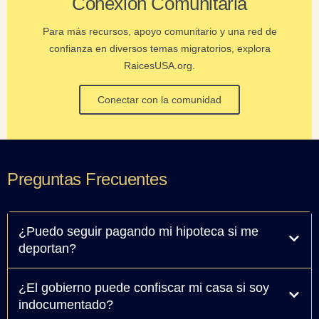
Conexión Comunitaria
Para más recursos, apoyo comunitario y una red de
confianza en diversos temas migratorios, explora
RaicesUSA.org.
Conectar con la comunidad
Preguntas Frecuentes​
¿Puedo seguir pagando mi hipoteca si me
deportan?
¿El gobierno puede confiscar mi casa si soy
indocumentado?