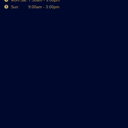
Mon-Sat: 7:30am - 9:00pm
Sun: 9:00am - 3:00pm