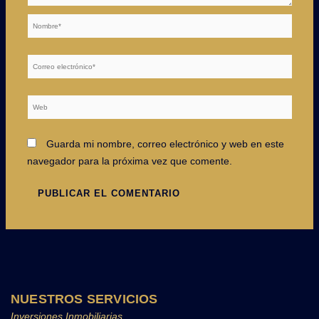
Nombre*
Correo
electrónico*
Web
Guarda mi nombre, correo electrónico y web en este
navegador para la próxima vez que comente.
NUESTROS SERVICIOS
Inversiones Inmobiliarias