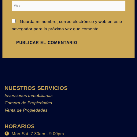
Web
Guarda mi nombre, correo electrónico y web en este
navegador para la próxima vez que comente.
NUESTROS SERVICIOS
Inversiones Inmobiliarias
Compra de Propiedades
Venta de Propiedades
HORARIOS
Mon-Sat: 7:30am - 9:00pm