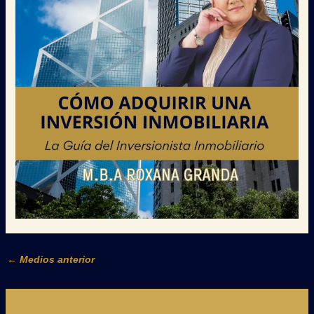
←
Medios anterior