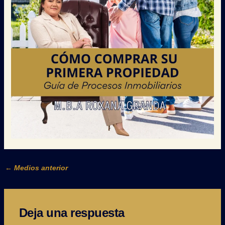
←
Medios anterior
Deja una respuesta