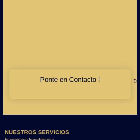
Ponte en Contacto !
Déj
NUESTROS SERVICIOS
Inversiones Inmobiliarias