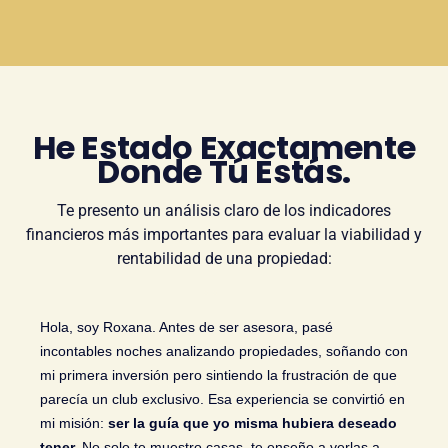
He Estado Exactamente
Donde Tú Estás.
Te presento un análisis claro de los indicadores
financieros más importantes para evaluar la viabilidad y
rentabilidad de una propiedad:
Hola, soy Roxana. Antes de ser asesora, pasé
incontables noches analizando propiedades, soñando con
mi primera inversión pero sintiendo la frustración de que
parecía un club exclusivo. Esa experiencia se convirtió en
mi misión:
ser la guía que yo misma hubiera deseado
tener.
No solo te muestro casas, te enseño a verlas a