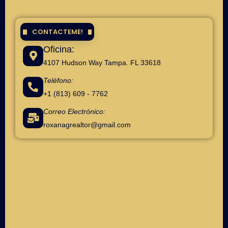
CONTACTEME!
Oficina:
4107 Hudson Way Tampa. FL 33618
Teléfono:
+1 (813) 609 - 7762
Correo Electrónico:
roxanagrealtor@gmail.com