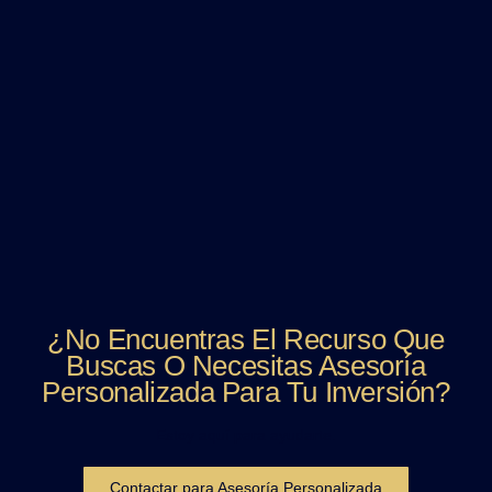
¿No Encuentras El Recurso Que
Buscas O Necesitas Asesoría
Personalizada Para Tu Inversión?
Estoy aquí para ayudarte.
Contactar para Asesoría Personalizada